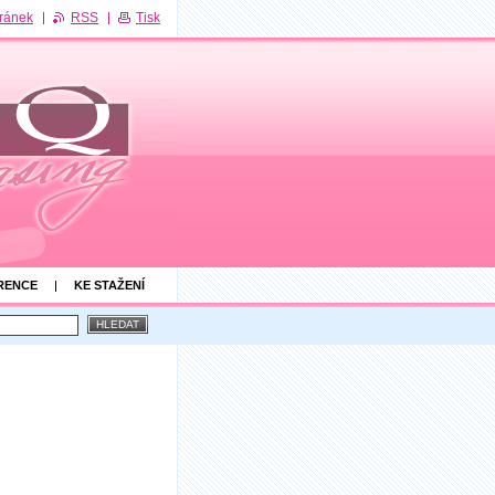
ránek
RSS
Tisk
RENCE
KE STAŽENÍ