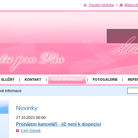
Úvodní stránka
Mapa st
SLUŽBY
KONTAKT
NOVÉ INFORMACE
FOTOGALERIE
REFE
vé informace
Novinky
27.10.2021 00:00
Pronájem kanceláří - již není k dispozici
Celý článek